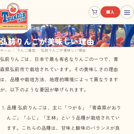
購入
未分類
2023.03.27
弘前りんごが美味しい理由
ホーム
りんご通信
弘前りんごが美味しい理由
弘前りんごは、日本で最も有名なりんごの一つで、青
森県弘前市で栽培されています。その美味しさの理由
は、品種や栽培方法、地理的環境によって異なります
が、以下のような要因が挙げられます。
品種 弘前りんごは、主に「つがる」「青森県がおり
んご」「ふじ」「王林」という品種が栽培されてい
ます。これらの品種は、甘味と酸味のバランスが良