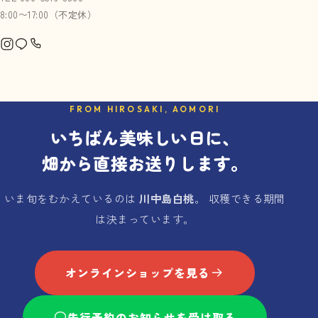
8:00〜17:00（不定休）
FROM HIROSAKI, AOMORI
いちばん美味しい日に、
畑から直接お送りします。
いま旬をむかえているのは
川中島白桃
。 収穫できる期間
は決まっています。
オンラインショップを見る
先行予約のお知らせを受け取る