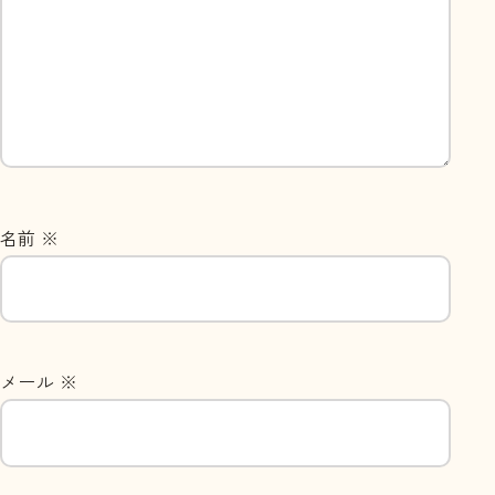
名前
※
メール
※