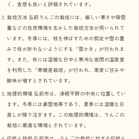
く、食感も良いと評価されています。
栽培方法 弘前りんごの栽培には、厳しい寒さや降雪
量などの自然環境を生かした栽培方法が用いられて
います。冬季には、枝を伸ばすための剪定や雪の重
みで枝が折れないようにする「雪かき」が行われま
す。また、秋には温暖な日中と寒冷な夜間の温度差
を利用した「寒暖差栽培」が行われ、果実に甘みや
酸味が増すとされています。
地理的環境 弘前市は、津軽平野の中央に位置してい
ます。冬季には豪雪地帯であり、夏季には温暖な日
差しが降り注ぎます。この地理的環境は、りんごの
栽培に最適な環境とされています。
伝統と技術 弘前市は、りんごの栽培に対する伝統と