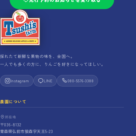
採れたて新鮮な果物の味を、全国へ。
一人でも多くの方に、りんごを好きになってほしい。
Instagram
LINE
080-5576-3388
農園について
所在地
〒036-8132
青森県弘前市狼森字天王5-23